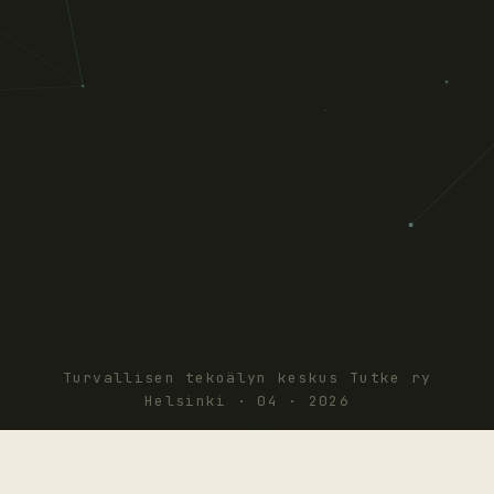
Turvallisen tekoälyn keskus Tutke ry
Helsinki · 04 · 2026