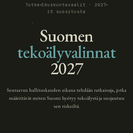
Tutke
Eduskuntavaalit · 2027
15 suositusta
Suomen
tekoäly­valinnat
2027
Seuraavan hallituskauden aikana tehdään ratkaisuja, jotka
määrittävät miten Suomi hyötyy tekoälystä ja suojautuu
sen riskeiltä.