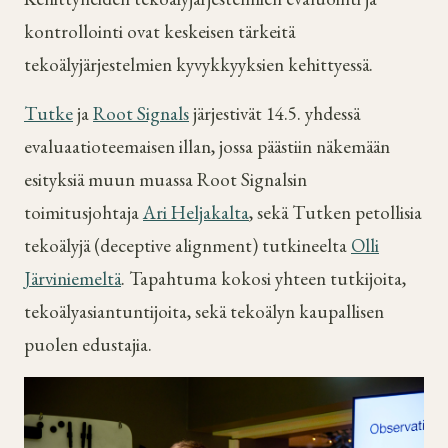
kontrollointi ovat keskeisen tärkeitä
tekoälyjärjestelmien kyvykkyyksien kehittyessä.
Tutke
ja
Root Signals
järjestivät 14.5. yhdessä
evaluaatioteemaisen illan, jossa päästiin näkemään
esityksiä muun muassa Root Signalsin
toimitusjohtaja
Ari Heljakalta
, sekä Tutken petollisia
tekoälyjä (deceptive alignment) tutkineelta
Olli
Järviniemeltä
. Tapahtuma kokosi yhteen tutkijoita,
tekoälyasiantuntijoita, sekä tekoälyn kaupallisen
puolen edustajia.