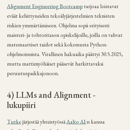
Alignment Engineering Bootcamp
tarjoaa loistavat
eväät kehittyneiden tekoälyjärjestelmien teknisten
riskien ymmärtämiseen. Ohjelma sopii erityisesti
maisteri- ja tohtoritason opiskelijoille, joilla on vahvat
matemaattiset taidot sekä kokemusta Python-
ohjelmoinnista. Virallinen hakuaika päättyi 30.5.2025,
mutta mattimyöhäiset pääsevät harkittavaksi
peruutuspaikkajonoon.
4) LLMs and Alignment -
lukupiiri
Tutke
järjestää yhteistyössä
Aalto AI
:n kanssa