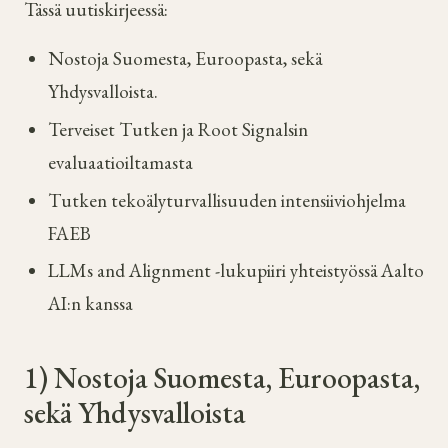
Tässä uutiskirjeessä:
Nostoja Suomesta, Euroopasta, sekä
Yhdysvalloista.
Terveiset Tutken ja Root Signalsin
evaluaatioiltamasta
Tutken tekoälyturvallisuuden intensiiviohjelma
FAEB
LLMs and Alignment -lukupiiri yhteistyössä Aalto
AI:n kanssa
1) Nostoja Suomesta, Euroopasta,
sekä Yhdysvalloista