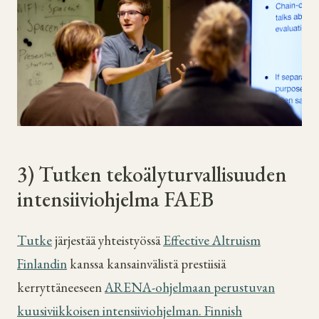
3) Tutken tekoälyturvallisuuden
intensiiviohjelma FAEB
Tutke
järjestää yhteistyössä
Effective Altruism
Finlandin
kanssa kansainvälistä prestiisiä
kerryttäneeseen
ARENA-ohjelmaan perustuvan
kuusiviikkoisen intensiiviohjelman. Finnish