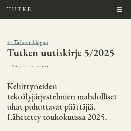
TUTKE
☰
← Takaisin blogiin
Tutken uutiskirje 5/2025
14.8.2025 · 2 min lukuaika
Kehittyneiden
tekoälyjärjestelmien mahdolliset
uhat puhuttavat päättäjiä.
Lähetetty toukokuussa 2025.