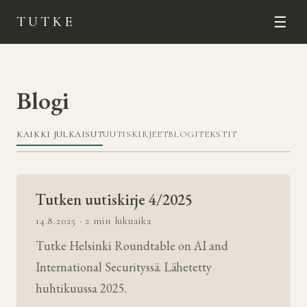
TUTKE
☰
Blogi
KAIKKI JULKAISUT
UUTISKIRJEET
BLOGITEKSTIT
Tutken uutiskirje 4/2025
14.8.2025 · 2 min lukuaika
Tutke Helsinki Roundtable on AI and
International Securityssä. Lähetetty
huhtikuussa 2025.